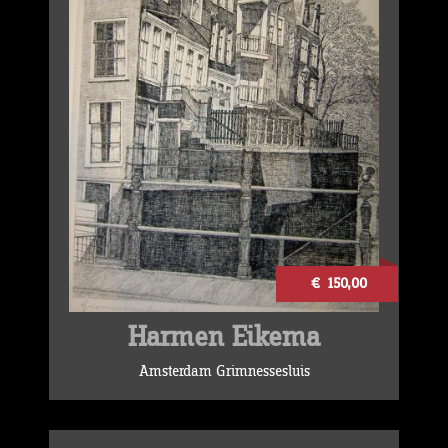
€ 150,00
Harmen Eikema
Amsterdam Grimnessesluis