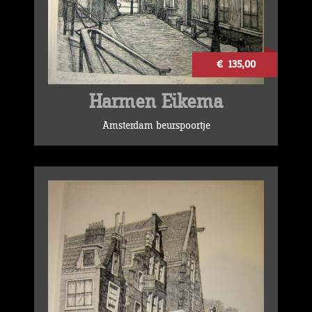
€ 135,00
Harmen Eikema
Amsterdam beurspoortje