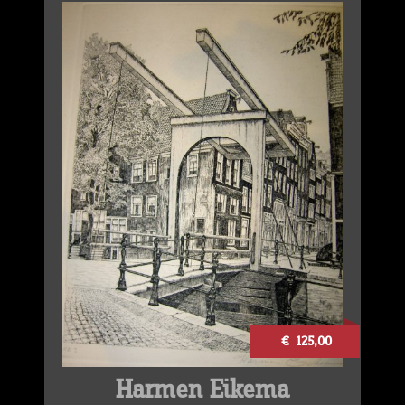
€ 125,00
Harmen Eikema