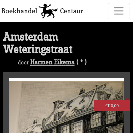
Amsterdam
Weteringstraat
Harmen Eikema
( * )
door
€110,00