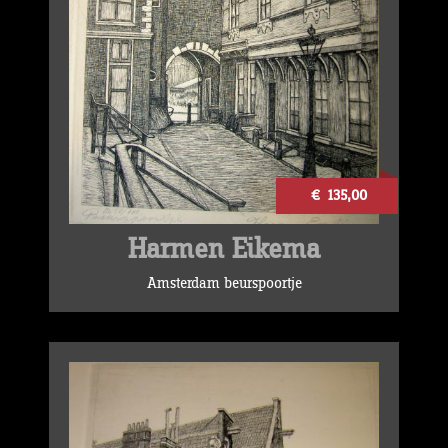
€ 135,00
Harmen Eikema
Amsterdam beurspoortje