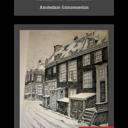
Amsterdam Grimnessesluis