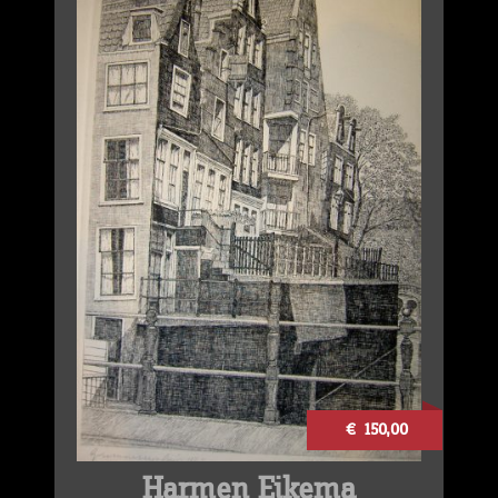
€ 150,00
Harmen Eikema