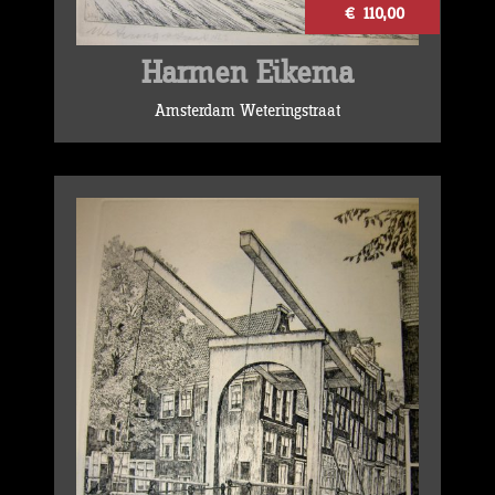
€ 110,00
Harmen Eikema
Amsterdam Weteringstraat