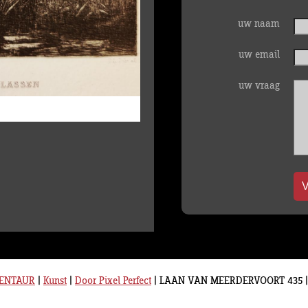
uw naam
uw email
uw vraag
V
CENTAUR
|
Kunst
|
Door Pixel Perfect
|
LAAN VAN MEERDERVOORT 435