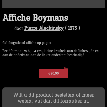
Affiche Boymans
Pierre Alechinsky
( 1975 )
door
Gelithografeerd affiche op papier.
Beeldformaat 78 bij 54 cm, kleine kreukels aan de linkerzijde en
aan de onderkant, aan de linker onderkant beschadigd.
€90,00
Wilt u dit product bestellen of meer
weten, vul dan dit formulier in.