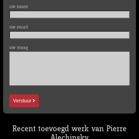
uw naam
uw email
uw vraag
Verstuur
Recent toevoegd werk van Pierre
Alechinsky