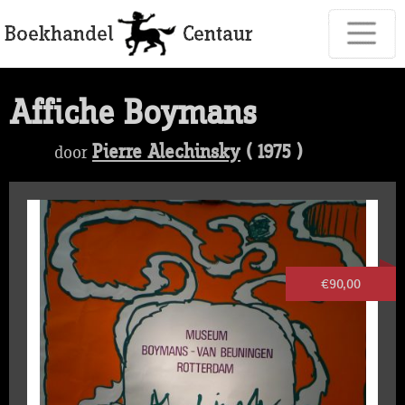
Affiche Boymans
Pierre Alechinsky
( 1975 )
door
€90,00