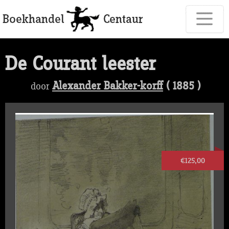
De Courant leester
Alexander Bakker-korff
( 1885 )
door
€125,00