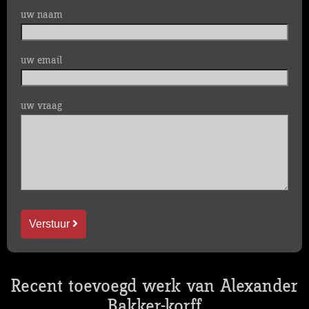
uw naam
uw email
uw vraag
Verstuur
Recent toevoegd werk van Alexander
Bakker-korff