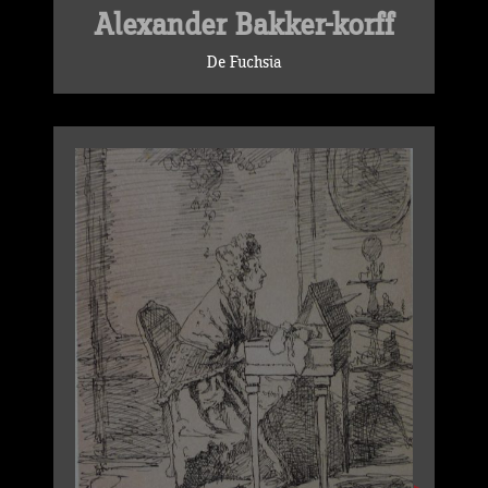
Alexander Bakker-korff
De Fuchsia