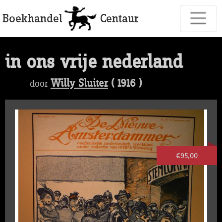
in ons vrije nederland
Willy Sluiter
( 1916 )
door
€95,00