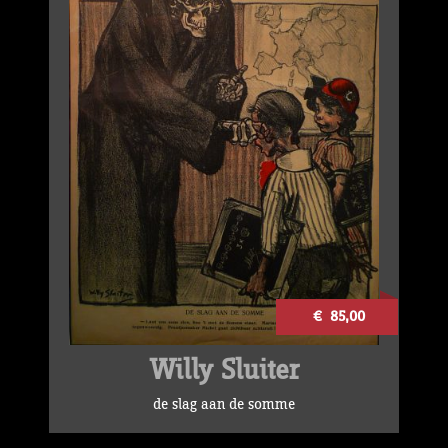
€ 85,00
Willy Sluiter
de slag aan de somme