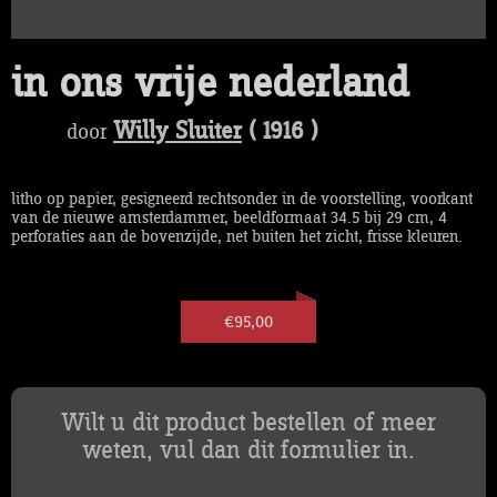
in ons vrije nederland
Willy Sluiter
( 1916 )
door
litho op papier, gesigneerd rechtsonder in de voorstelling, voorkant
van de nieuwe amsterdammer, beeldformaat 34.5 bij 29 cm, 4
perforaties aan de bovenzijde, net buiten het zicht, frisse kleuren.
€95,00
Wilt u dit product bestellen of meer
weten, vul dan dit formulier in.