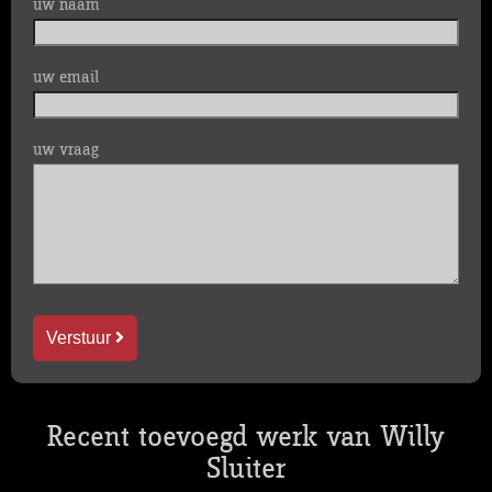
uw naam
uw email
uw vraag
Verstuur
Recent toevoegd werk van Willy
Sluiter