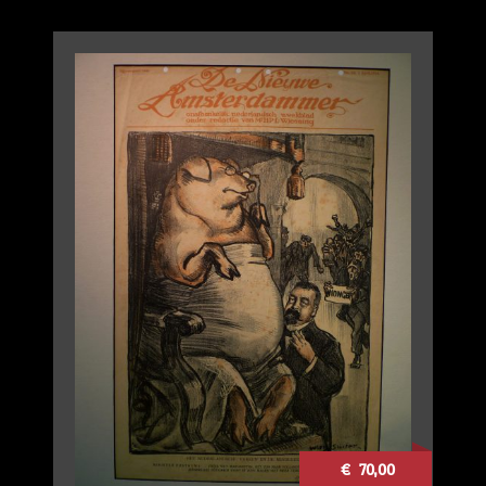
€ 70,00