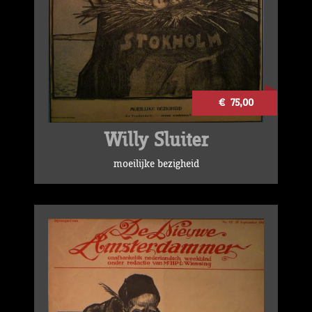
€ 75,00
Willy Sluiter
moeilijke bezigheid