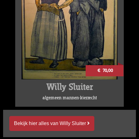
€ 70,00
Willy Sluiter
algemeen mannen-kierrecht
Bekijk hier alles van Willy Sluiter