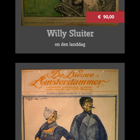
€ 90,00
Willy Sluiter
on den landdag