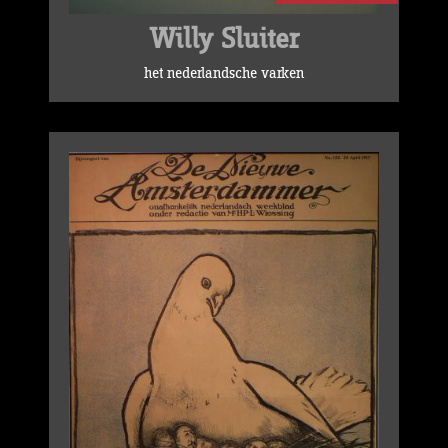
Willy Sluiter
het nederlandsche varken