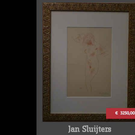
€ 3250,00
Jan Sluijters