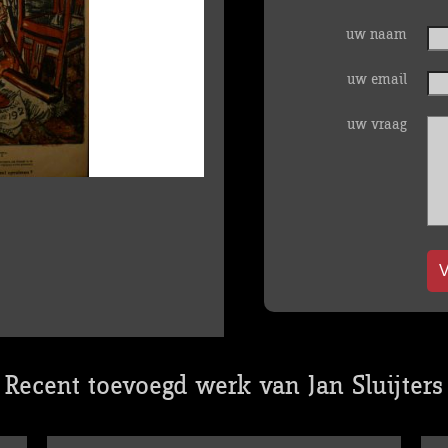
uw naam
uw email
uw vraag
V
Recent toevoegd werk van Jan Sluijters