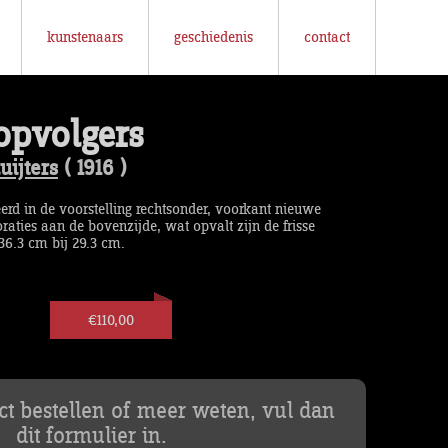
kunstenaars
geschiedenis
contact
opvolgers
uijters
( 1916 )
eerd in de voorstelling rechtsonder, voorkant nieuwe
aties aan de bovenzijde, wat opvalt zijn de frisse
36.3 cm bij 29.3 cm.
€110,00
uct bestellen of meer weten, vul dan
dit formulier in.