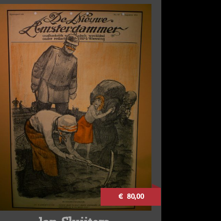
€ 80,00