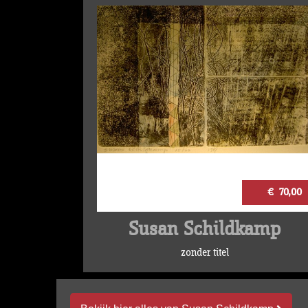
€ 70,00
Susan Schildkamp
zonder titel