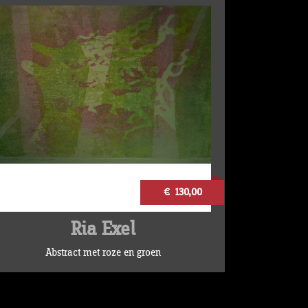
€ 130,00
Ria Exel
Abstract met roze en groen