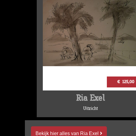
€ 125,00
Ria Exel
Uitzicht
Bekijk hier alles van Ria Exel