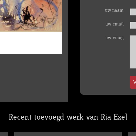
uw naam
uw email
uw vraag
V
Recent toevoegd werk van Ria Exel