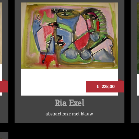
€ 225,00
Ria Exel
abstract roze met blauw