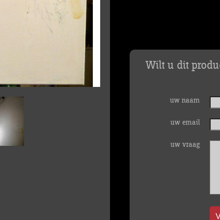
Wilt u dit prod
uw naam
uw email
uw vraag
V