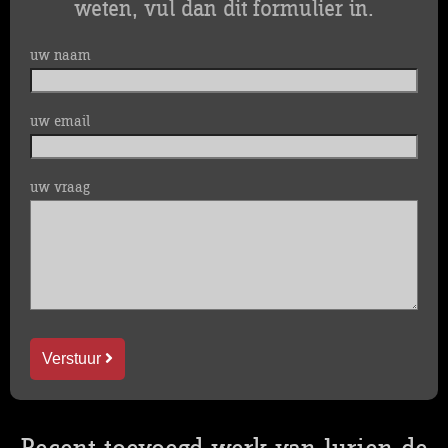
weten, vul dan dit formulier in.
uw naam
uw email
uw vraag
Verstuur