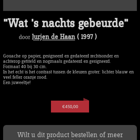
"Wat 's nachts gebeurde"
Jurjen de Haan
( 1997 )
door
Gouache op papier, gesigneerd en gedateerd rechtsonder en
achterop getiteld en nogmaals gedateerd en gesigneerd.
Formaat 40 bij 30 cm.
In het echt is het contrast tussen de kleuren groter: lichter blauw en
veel feller oranje rood.
Een juweeltje!
€450,00
Wilt u dit product bestellen of meer