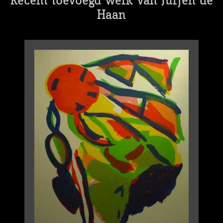
Recent toevoegd werk van Jurjen de
Haan