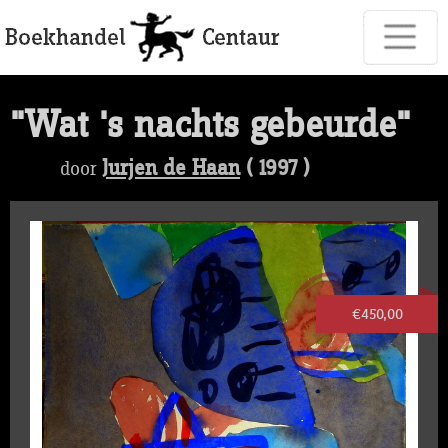
"Wat 's nachts gebeurde"
Jurjen de Haan
( 1997 )
door
€450,00