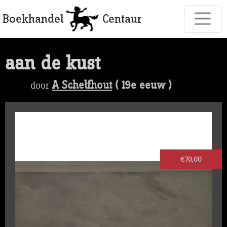
aan de kust
A Schelfhout
( 19e eeuw )
door
€70,00