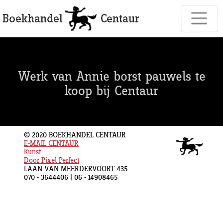
Werk van Annie borst pauwels te
koop bij Centaur
© 2020 BOEKHANDEL CENTAUR
E-MAIL CENTAUR
Kunst
Door Pixel Perfect
LAAN VAN MEERDERVOORT 435
070 - 3644406 | 06 - 14908465